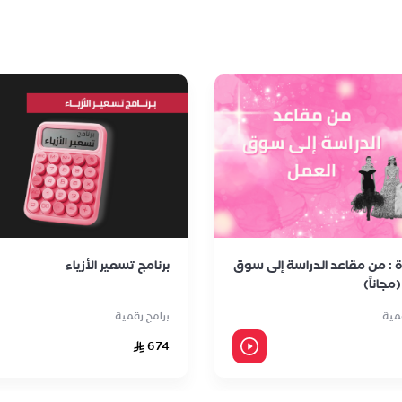
 : من مقاعد الدراسة إلى سوق
برنامج تسعير الأزياء
مجاناً)
قمية
برامج رقمية
674