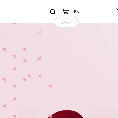
EN
دخول