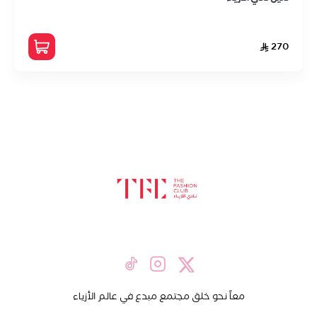
برامج رقمية
المنتجات الرقمية
قرطاسية نادي الأزياء
270
معاً نحو خلق مجتمع مبدع في عالم الأزياء