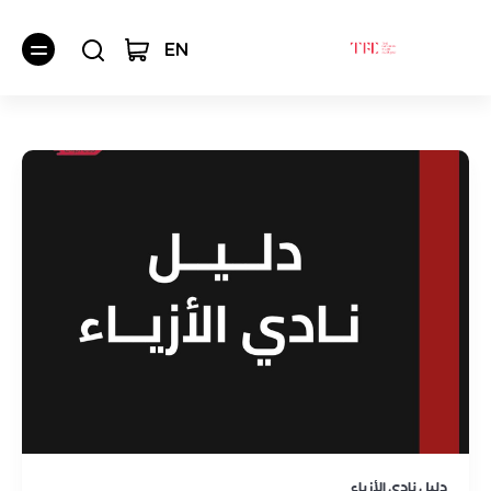
EN
برامج حضورية
دليل نادي الأزياء