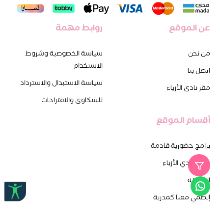
عن الموقع
روابط مهمة
من نحن
سياسة الخصوصية وشروط
الاستخدام
اتصل بنا
سياسة الاستبدال والاسترداد
مقر نادي الأزياء
للشكاوى والاقتراحات
أقسام الموقع
برامج حضورية قادمة
برامج نادي الأزياء
المدونة
إنضمي معنا كمدربة